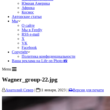
Южная Америка
Африка
Космос
Авторские статьи
Мы
О сайте
Мы в Feedly
RSS e-mail
X
VK
Facebook
Copyright
Политика конфиденциальности
Ваша реклама на Life on Photo 📸
Menu
Wagner_group-22.jpg
Анатолий Север
|
11 января, 2023 | |
Версия для печати