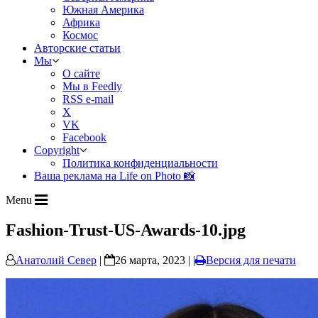
Южная Америка
Африка
Космос
Авторские статьи
Мы
О сайте
Мы в Feedly
RSS e-mail
X
VK
Facebook
Copyright
Политика конфиденциальности
Ваша реклама на Life on Photo 📸
Menu
Fashion-Trust-US-Awards-10.jpg
Анатолий Север
|
26 марта, 2023 | |
Версия для печати