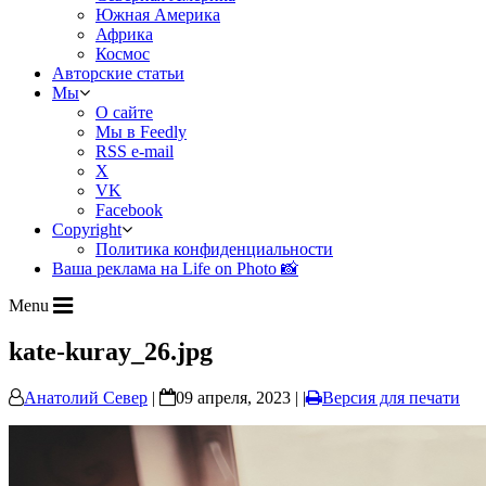
Южная Америка
Африка
Космос
Авторские статьи
Мы
О сайте
Мы в Feedly
RSS e-mail
X
VK
Facebook
Copyright
Политика конфиденциальности
Ваша реклама на Life on Photo 📸
Menu
kate-kuray_26.jpg
Анатолий Север
|
09 апреля, 2023 | |
Версия для печати