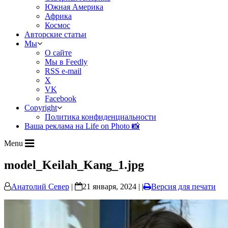
Южная Америка
Африка
Космос
Авторские статьи
Мы
О сайте
Мы в Feedly
RSS e-mail
X
VK
Facebook
Copyright
Политика конфиденциальности
Ваша реклама на Life on Photo 📸
Menu
model_Keilah_Kang_1.jpg
Анатолий Север
|
21 января, 2024 | |
Версия для печати