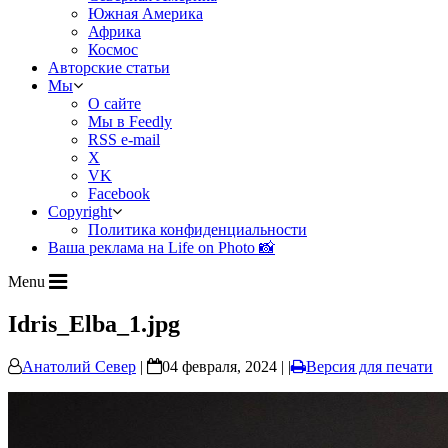
Южная Америка
Африка
Космос
Авторские статьи
Мы
О сайте
Мы в Feedly
RSS e-mail
X
VK
Facebook
Copyright
Политика конфиденциальности
Ваша реклама на Life on Photo 📸
Menu
Idris_Elba_1.jpg
Анатолий Север
|
04 февраля, 2024 | |
Версия для печати