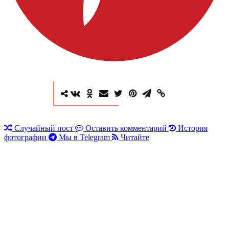
Случайный пост
Оставить комментарий
История
фотографии
Мы в Telegram
Читайте