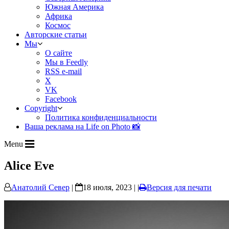
Южная Америка
Африка
Космос
Авторские статьи
Мы
О сайте
Мы в Feedly
RSS e-mail
X
VK
Facebook
Copyright
Политика конфиденциальности
Ваша реклама на Life on Photo 📸
Menu
Alice Eve
Анатолий Север
|
18 июля, 2023 | |
Версия для печати