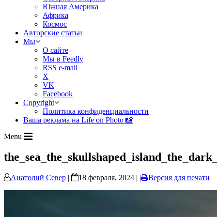
Южная Америка
Африка
Космос
Авторские статьи
Мы
О сайте
Мы в Feedly
RSS e-mail
X
VK
Facebook
Copyright
Политика конфиденциальности
Ваша реклама на Life on Photo 📸
Menu
the_sea_the_skullshaped_island_the_dark_
Анатолий Север
|
18 февраля, 2024 | |
Версия для печати