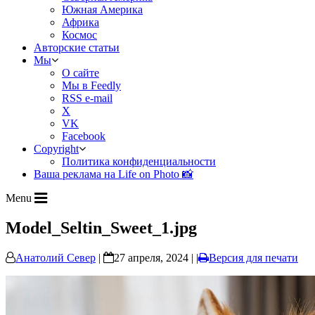
Южная Америка
Африка
Космос
Авторские статьи
Мы
О сайте
Мы в Feedly
RSS e-mail
X
VK
Facebook
Copyright
Политика конфиденциальности
Ваша реклама на Life on Photo 📸
Menu
Model_Seltin_Sweet_1.jpg
Анатолий Север
|
27 апреля, 2024 | |
Версия для печати