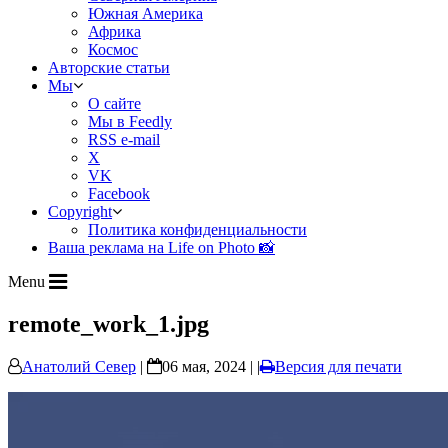
Южная Америка
Африка
Космос
Авторские статьи
Мы
О сайте
Мы в Feedly
RSS e-mail
X
VK
Facebook
Copyright
Политика конфиденциальности
Ваша реклама на Life on Photo 📸
Menu
remote_work_1.jpg
Анатолий Север
|
06 мая, 2024 | |
Версия для печати