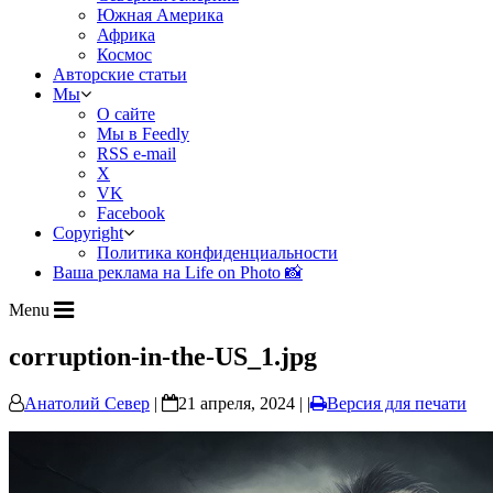
Южная Америка
Африка
Космос
Авторские статьи
Мы
О сайте
Мы в Feedly
RSS e-mail
X
VK
Facebook
Copyright
Политика конфиденциальности
Ваша реклама на Life on Photo 📸
Menu
corruption-in-the-US_1.jpg
Анатолий Север
|
21 апреля, 2024 | |
Версия для печати