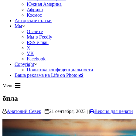
Южная Америка
Африка
Космос
Авторские статьи
Мы
О сайте
Мы в Feedly
RSS e-mail
X
VK
Facebook
Copyright
Политика конфиденциальности
Ваша реклама на Life on Photo 📸
Menu
бпла
Анатолий Север
|
21 сентября, 2023 | |
Версия для печати