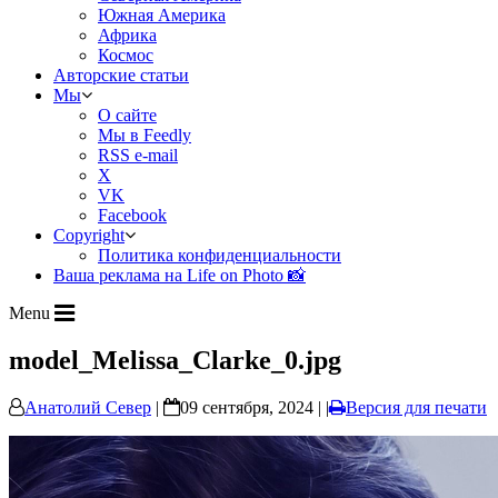
Южная Америка
Африка
Космос
Авторские статьи
Мы
О сайте
Мы в Feedly
RSS e-mail
X
VK
Facebook
Copyright
Политика конфиденциальности
Ваша реклама на Life on Photo 📸
Menu
model_Melissa_Clarke_0.jpg
Анатолий Север
|
09 сентября, 2024 | |
Версия для печати