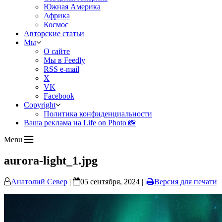
Южная Америка
Африка
Космос
Авторские статьи
Мы
О сайте
Мы в Feedly
RSS e-mail
X
VK
Facebook
Copyright
Политика конфиденциальности
Ваша реклама на Life on Photo 📸
Menu
aurora-light_1.jpg
Анатолий Север
|
05 сентября, 2024 | |
Версия для печати