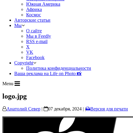
Южная Америка
Африка
Космос
Авторские статьи
Мы
О сайте
Мы в Feedly
RSS e-mail
X
VK
Facebook
Copyright
Политика конфиденциальности
Ваша реклама на Life on Photo 📸
Menu
logo.jpg
Анатолий Север
|
07 декабря, 2024 | |
Версия для печати