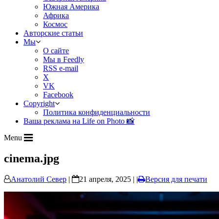
Южная Америка
Африка
Космос
Авторские статьи
Мы
О сайте
Мы в Feedly
RSS e-mail
X
VK
Facebook
Copyright
Политика конфиденциальности
Ваша реклама на Life on Photo 📸
Menu
cinema.jpg
Анатолий Север
|
21 апреля, 2025 | |
Версия для печати