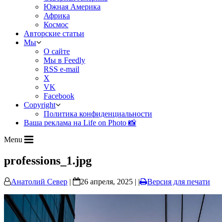
Южная Америка
Африка
Космос
Авторские статьи
Мы
О сайте
Мы в Feedly
RSS e-mail
X
VK
Facebook
Copyright
Политика конфиденциальности
Ваша реклама на Life on Photo 📸
Menu
professions_1.jpg
Анатолий Север
|
26 апреля, 2025 | |
Версия для печати