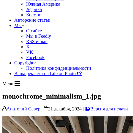
Южная Америка
Африка
Космос
Авторские статьи
Мы
О сайте
Мы в Feedly
RSS e-mail
X
VK
Facebook
Copyright
Политика конфиденциальности
Ваша реклама на Life on Photo 📸
Menu
monochrome_minimalism_1.jpg
Анатолий Север
|
21 декабря, 2024 | |
Версия для печати