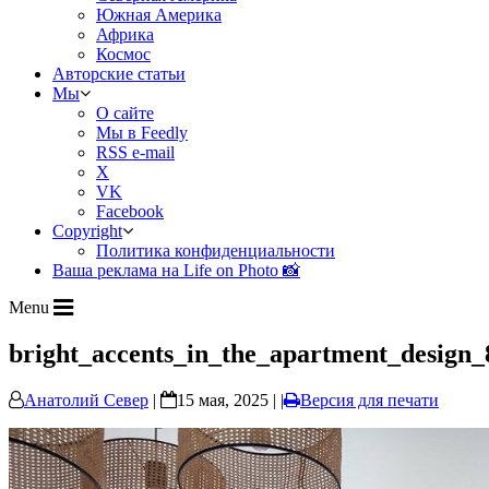
Южная Америка
Африка
Космос
Авторские статьи
Мы
О сайте
Мы в Feedly
RSS e-mail
X
VK
Facebook
Copyright
Политика конфиденциальности
Ваша реклама на Life on Photo 📸
Menu
bright_accents_in_the_apartment_design_
Анатолий Север
|
15 мая, 2025 | |
Версия для печати