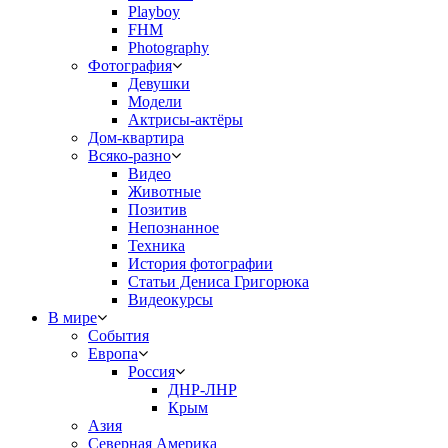
Playboy
FHM
Photography
Фотография
Девушки
Модели
Актрисы-актёры
Дом-квартира
Всяко-разно
Видео
Животные
Позитив
Непознанное
Техника
История фотографии
Статьи Дениса Григорюка
Видеокурсы
В мире
События
Европа
Россия
ДНР-ЛНР
Крым
Азия
Северная Америка