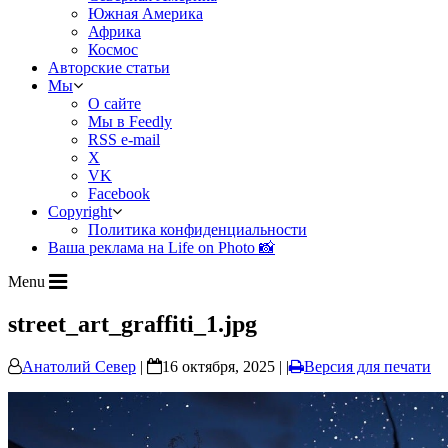
Южная Америка
Африка
Космос
Авторские статьи
Мы
О сайте
Мы в Feedly
RSS e-mail
X
VK
Facebook
Copyright
Политика конфиденциальности
Ваша реклама на Life on Photo 📸
Menu
street_art_graffiti_1.jpg
Анатолий Север
|
16 октября, 2025 | |
Версия для печати