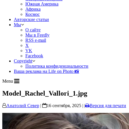
Южная Америка
Африка
Космос
Авторские статьи
Мы
О сайте
Мы в Feedly
RSS e-mail
X
VK
Facebook
Copyright
Политика конфиденциальности
Ваша реклама на Life on Photo 📸
Menu
Model_Rachel_Vallori_1.jpg
Анатолий Север
|
16 сентября, 2025 | |
Версия для печати