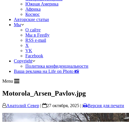
Южная Америка
Африка
Космос
Авторские статьи
Мы
О сайте
Мы в Feedly
RSS e-mail
X
VK
Facebook
Copyright
Политика конфиденциальности
Ваша реклама на Life on Photo 📸
Menu
Motorola_Arsen_Pavlov.jpg
Анатолий Север
|
27 октября, 2025 | |
Версия для печати