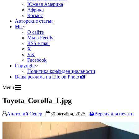
Южная Америка
Африка
Космос
Авторские статьи
Мы
О сайте
Мы в Feedly
RSS e-mail
X
VK
Facebook
Copyright
Политика конфиденциальности
Ваша реклама на Life on Photo 📸
Menu
Toyota_Corolla_1.jpg
Анатолий Север
|
30 октября, 2025 | |
Версия для печати