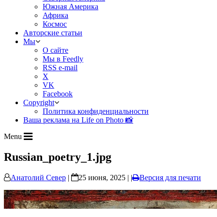
Южная Америка
Африка
Космос
Авторские статьи
Мы
О сайте
Мы в Feedly
RSS e-mail
X
VK
Facebook
Copyright
Политика конфиденциальности
Ваша реклама на Life on Photo 📸
Menu
Russian_poetry_1.jpg
Анатолий Север
|
25 июня, 2025 | |
Версия для печати