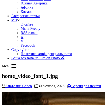
Южная Америка
Африка
Космос
Авторские статьи
Мы
О сайте
Мы в Feedly
RSS e-mail
X
VK
Facebook
Copyright
Политика конфиденциальности
Ваша реклама на Life on Photo 📸
Menu
home_video_font_1.jpg
Анатолий Север
|
30 октября, 2025 | |
Версия для печати