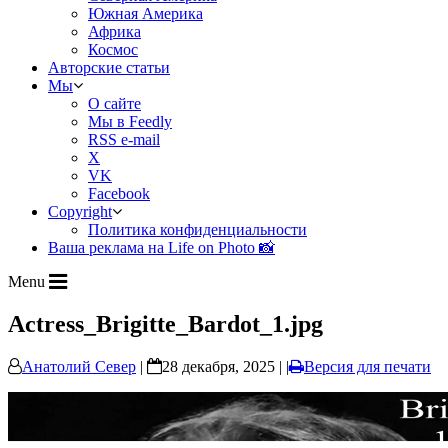
Южная Америка
Африка
Космос
Авторские статьи
Мы
О сайте
Мы в Feedly
RSS e-mail
X
VK
Facebook
Copyright
Политика конфиденциальности
Ваша реклама на Life on Photo 📸
Menu
Actress_Brigitte_Bardot_1.jpg
Анатолий Север
|
28 декабря, 2025 | |
Версия для печати