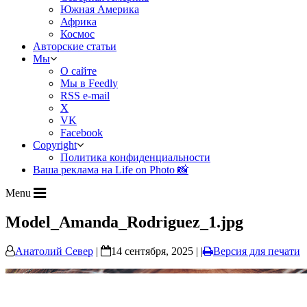
Южная Америка
Африка
Космос
Авторские статьи
Мы
О сайте
Мы в Feedly
RSS e-mail
X
VK
Facebook
Copyright
Политика конфиденциальности
Ваша реклама на Life on Photo 📸
Menu
Model_Amanda_Rodriguez_1.jpg
Анатолий Север
|
14 сентября, 2025 | |
Версия для печати