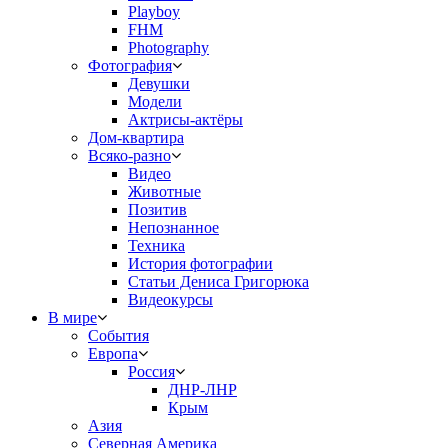
Playboy
FHM
Photography
Фотография
Девушки
Модели
Актрисы-актёры
Дом-квартира
Всяко-разно
Видео
Животные
Позитив
Непознанное
Техника
История фотографии
Статьи Дениса Григорюка
Видеокурсы
В мире
События
Европа
Россия
ДНР-ЛНР
Крым
Азия
Северная Америка