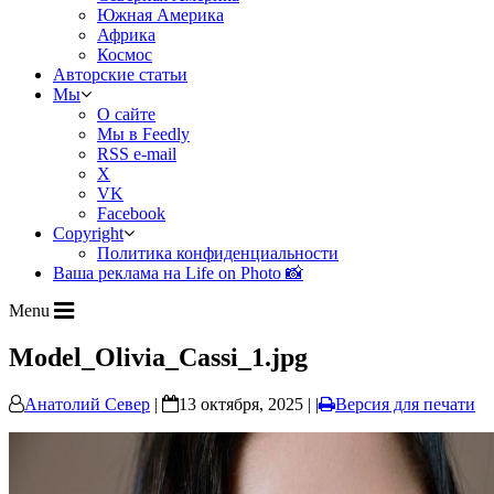
Южная Америка
Африка
Космос
Авторские статьи
Мы
О сайте
Мы в Feedly
RSS e-mail
X
VK
Facebook
Copyright
Политика конфиденциальности
Ваша реклама на Life on Photo 📸
Menu
Model_Olivia_Cassi_1.jpg
Анатолий Север
|
13 октября, 2025 | |
Версия для печати