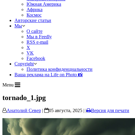
Южная Америка
Африка
Космос
Авторские статьи
Мы
О сайте
Мы в Feedly
RSS e-mail
X
VK
Facebook
Copyright
Политика конфиденциальности
Ваша реклама на Life on Photo 📸
Menu
tornado_1.jpg
Анатолий Север
|
05 августа, 2025 | |
Версия для печати