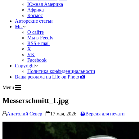
Южная Америка
Африка
Космос
Авторские статьи
Мы
О сайте
Мы в Feedly
RSS e-mail
X
VK
Facebook
Copyright
Политика конфиденциальности
Ваша реклама на Life on Photo 📸
Menu
Messerschmitt_1.jpg
Анатолий Север
|
17 мая, 2026 | |
Версия для печати