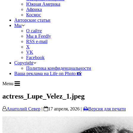
Южная Америка
Африка
Космос
Авторские статьи
Мы
О сайте
Мы в Feedly
RSS e-mail
X
VK
Facebook
Copyright
Политика конфиденциальности
Ваша реклама на Life on Photo 📸
Menu
actress_Lupe_Velez_1.jpeg
Анатолий Север
|
17 апреля, 2026 | |
Версия для печати