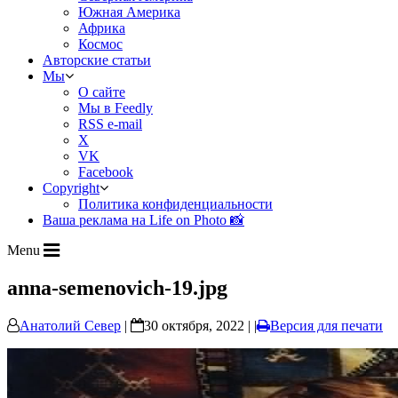
Южная Америка
Африка
Космос
Авторские статьи
Мы
О сайте
Мы в Feedly
RSS e-mail
X
VK
Facebook
Copyright
Политика конфиденциальности
Ваша реклама на Life on Photo 📸
Menu
anna-semenovich-19.jpg
Анатолий Север
|
30 октября, 2022 | |
Версия для печати