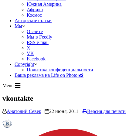
Южная Америка
Африка
Космос
Авторские статьи
Мы
О сайте
Мы в Feedly
RSS e-mail
X
VK
Facebook
Copyright
Политика конфиденциальности
Ваша реклама на Life on Photo 📸
Menu
vkontakte
Анатолий Север
|
22 июня, 2011 | |
Версия для печати