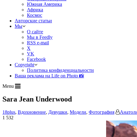
Южная Америка
Африка
Космос
Авторские статьи
Мы
О сайте
Мы в Feedly
RSS e-mail
X
VK
Facebook
Copyright
Политика конфиденциальности
Ваша реклама на Life on Photo 📸
Menu
Sara Jean Underwood
18plus
,
Вдохновение
,
Девушки
,
Модели
,
Фотография
Анатол
1 532