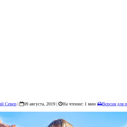
ий Север
|
09 августа, 2019 |
На чтение: 1 мин
|
Версия для 