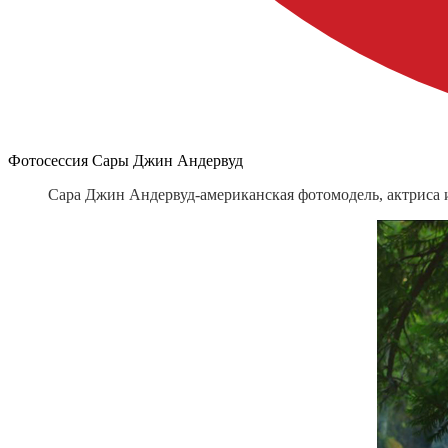
Фотосессия Сары Джин Андервуд
Сара Джин Андервуд-американская фотомодель, актриса 