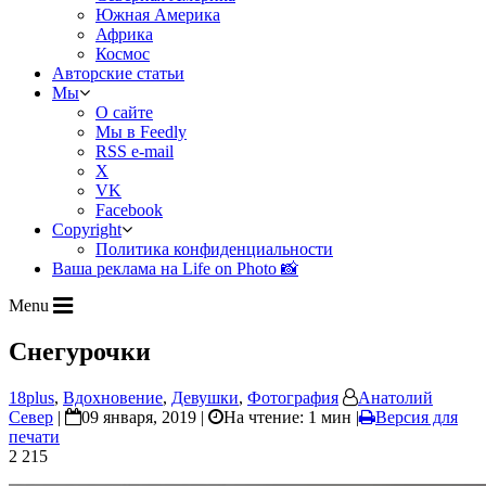
Южная Америка
Африка
Космос
Авторские статьи
Мы
О сайте
Мы в Feedly
RSS e-mail
X
VK
Facebook
Copyright
Политика конфиденциальности
Ваша реклама на Life on Photo 📸
Menu
Снегурочки
18plus
,
Вдохновение
,
Девушки
,
Фотография
Анатолий
Север
|
09 января, 2019 |
На чтение: 1 мин
|
Версия для
печати
2 215