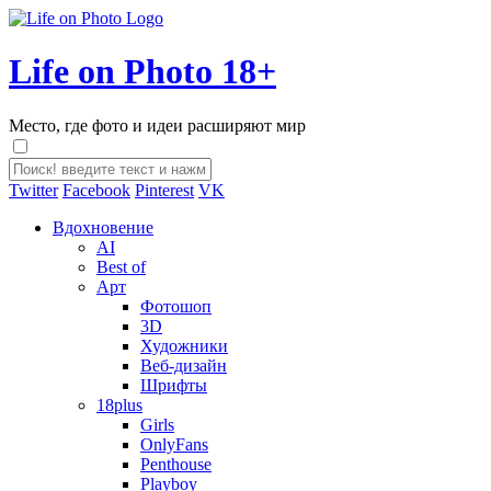
Life on Photo 18+
Место, где фото и идеи расширяют мир
Twitter
Facebook
Pinterest
VK
Вдохновение
AI
Best of
Арт
Фотошоп
3D
Художники
Веб-дизайн
Шрифты
18plus
Girls
OnlyFans
Penthouse
Playboy