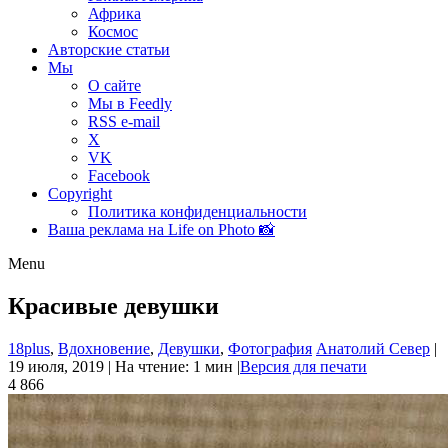
Африка
Космос
Авторские статьи
Мы
О сайте
Мы в Feedly
RSS e-mail
X
VK
Facebook
Copyright
Политика конфиденциальности
Ваша реклама на Life on Photo 📸
Menu
Красивые девушки
18plus
,
Вдохновение
,
Девушки
,
Фотография
Анатолий Север
|
19 июля, 2019 |
На чтение: 1 мин
|
Версия для печати
4 866