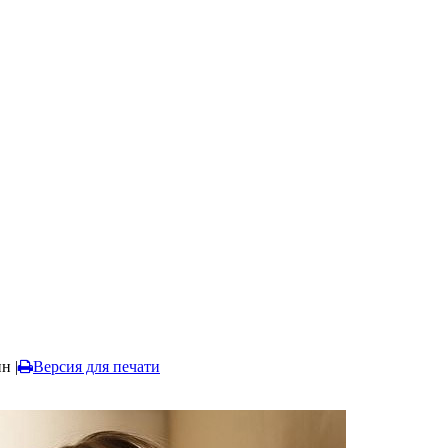
ин
|
Версия для печати