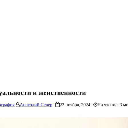
суальности и женственности
ография
Анатолий Север
|
22 ноября, 2024 |
На чтение: 3 м