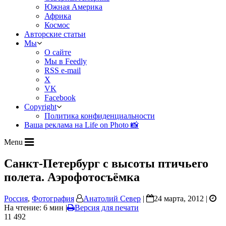
Южная Америка
Африка
Космос
Авторские статьи
Мы
О сайте
Мы в Feedly
RSS e-mail
X
VK
Facebook
Copyright
Политика конфиденциальности
Ваша реклама на Life on Photo 📸
Menu
Санкт-Петербург с высоты птичьего
полета. Аэрофотосъёмка
Россия
,
Фотография
Анатолий Север
|
24 марта, 2012 |
На чтение: 6 мин
|
Версия для печати
11 492