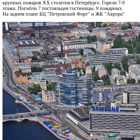
крупных пожаров XX столетия в Петербурге. Горели 7-9
этажи, Погибли 7 постояльцев гостиницы, 9 пожарных.
На заднем плане БЦ "Петровский Форт" и ЖК "Аврора"