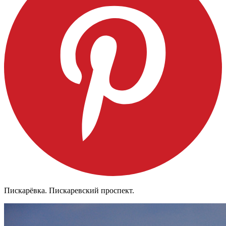
Пискарёвка. Пискаревский проспект.