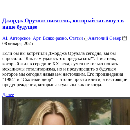
Джордж Оруэлл: писатель, который заглянул в
наше будущее
AI
,
Авторское
,
Арт
,
Всяко-разно
,
Статьи
Анатолий Север
08 января, 2025
Если бы вы встретили Джорджа Оруэлла сегодня, вы бы
спросили: "Как вам удалось это предсказать?". Писатель,
который жил в середине XX века, сумел не только понять
механизмы тоталитаризма, но и предупредить о будущем,
которое мы сегодня называем настоящим. Его произведения
"1984" и "Скотный двор" — это не просто книги, а настоящие
предупреждения, которые актуальны как никогда.
Далее