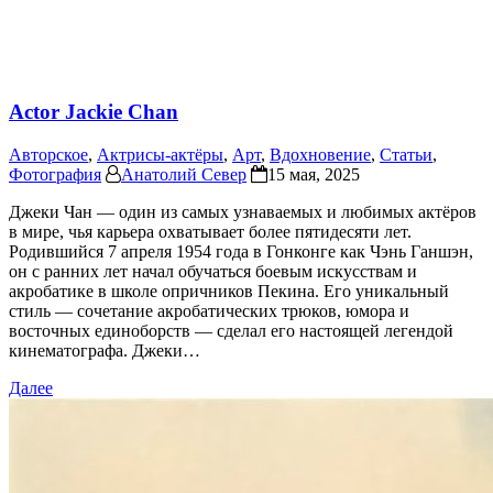
Actor Jackie Chan
Авторское
,
Актрисы-актёры
,
Арт
,
Вдохновение
,
Статьи
,
Фотография
Анатолий Север
15 мая, 2025
Джеки Чан — один из самых узнаваемых и любимых актёров
в мире, чья карьера охватывает более пятидесяти лет.
Родившийся 7 апреля 1954 года в Гонконге как Чэнь Ганшэн,
он с ранних лет начал обучаться боевым искусствам и
акробатике в школе опричников Пекина. Его уникальный
стиль — сочетание акробатических трюков, юмора и
восточных единоборств — сделал его настоящей легендой
кинематографа. Джеки…
Далее