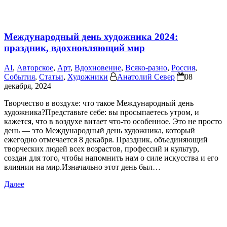
Международный день художника 2024:
праздник, вдохновляющий мир
AI
,
Авторское
,
Арт
,
Вдохновение
,
Всяко-разно
,
Россия
,
События
,
Статьи
,
Художники
Анатолий Север
08
декабря, 2024
Творчество в воздухе: что такое Международный день
художника?Представьте себе: вы просыпаетесь утром, и
кажется, что в воздухе витает что-то особенное. Это не просто
день — это Международный день художника, который
ежегодно отмечается 8 декабря. Праздник, объединяющий
творческих людей всех возрастов, профессий и культур,
создан для того, чтобы напомнить нам о силе искусства и его
влиянии на мир.Изначально этот день был…
Далее