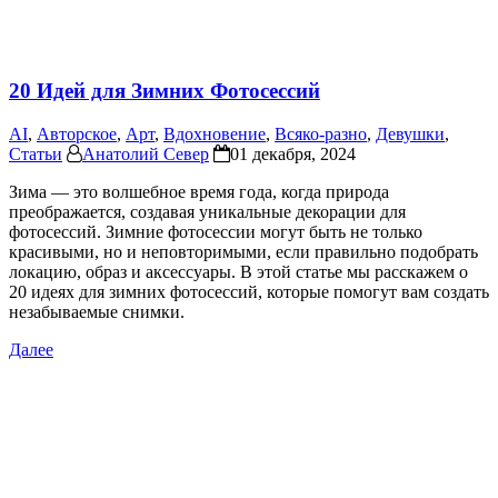
20 Идей для Зимних Фотосессий
AI
,
Авторское
,
Арт
,
Вдохновение
,
Всяко-разно
,
Девушки
,
Статьи
Анатолий Север
01 декабря, 2024
Зима — это волшебное время года, когда природа
преображается, создавая уникальные декорации для
фотосессий. Зимние фотосессии могут быть не только
красивыми, но и неповторимыми, если правильно подобрать
локацию, образ и аксессуары. В этой статье мы расскажем о
20 идеях для зимних фотосессий, которые помогут вам создать
незабываемые снимки.
Далее