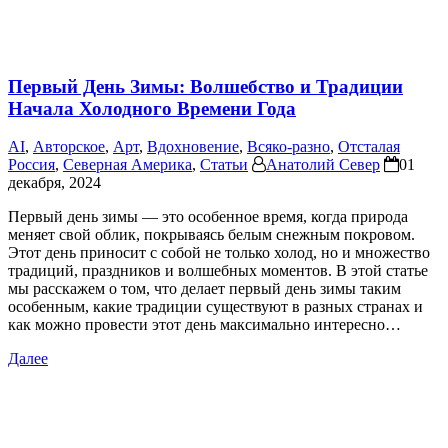
Первый День Зимы: Волшебство и Традиции
Начала Холодного Времени Года
AI
,
Авторское
,
Арт
,
Вдохновение
,
Всяко-разно
,
Отсталая
Россия
,
Северная Америка
,
Статьи
Анатолий Север
01
декабря, 2024
Первый день зимы — это особенное время, когда природа
меняет свой облик, покрываясь белым снежным покровом.
Этот день приносит с собой не только холод, но и множество
традиций, праздников и волшебных моментов. В этой статье
мы расскажем о том, что делает первый день зимы таким
особенным, какие традиции существуют в разных странах и
как можно провести этот день максимально интересно…
Далее