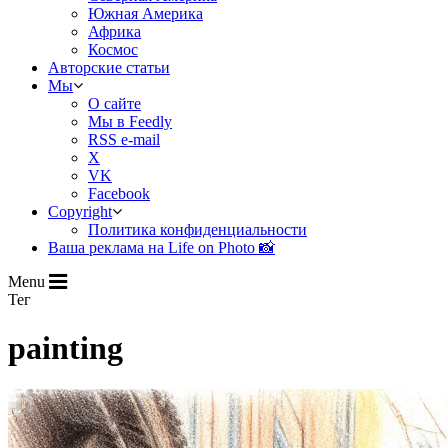
Южная Америка
Африка
Космос
Авторские статьи
Мы
О сайте
Мы в Feedly
RSS e-mail
X
VK
Facebook
Copyright
Политика конфиденциальности
Ваша реклама на Life on Photo 📸
Menu
Тег
painting