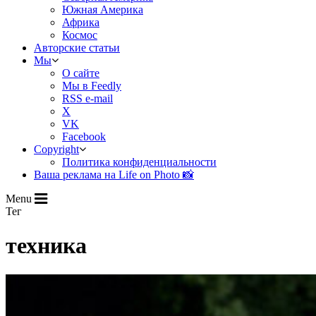
Южная Америка
Африка
Космос
Авторские статьи
Мы
О сайте
Мы в Feedly
RSS e-mail
X
VK
Facebook
Copyright
Политика конфиденциальности
Ваша реклама на Life on Photo 📸
Menu
Тег
техника