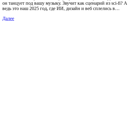
он танцует под вашу музыку. Звучит как сценарий из sci-fi? А
ведь это наш 2025 год, где ИИ, дизайн и веб сплелись в…
Далее