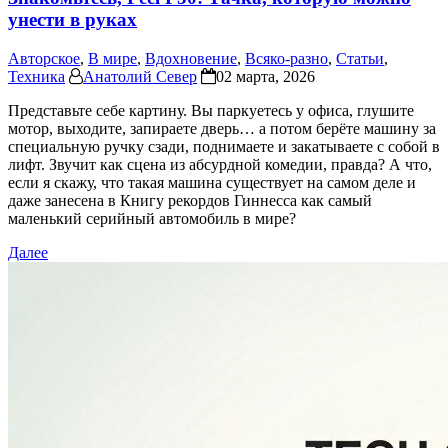
унести в руках
Авторское
,
В мире
,
Вдохновение
,
Всяко-разно
,
Статьи
,
Техника
Анатолий Север
02 марта, 2026
Представьте себе картину. Вы паркуетесь у офиса, глушите
мотор, выходите, запираете дверь… а потом берёте машину за
специальную ручку сзади, поднимаете и закатываете с собой в
лифт. Звучит как сцена из абсурдной комедии, правда? А что,
если я скажу, что такая машина существует на самом деле и
даже занесена в Книгу рекордов Гиннесса как самый
маленький серийный автомобиль в мире?
Далее