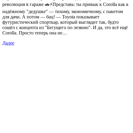
революция в гараже 🚗⚡️Представь: ты привык к Corolla как к
надёжному "дедушке" — тихому, экономичному, с пакетом
для дачи. А потом — бац! — Toyota показывает
футуристический спорткар, который выглядит так, будто
сошёл с концепта из "Бегущего по лезвию". И да, это всё ещё
Corolla. Просто теперь она не…
Далее