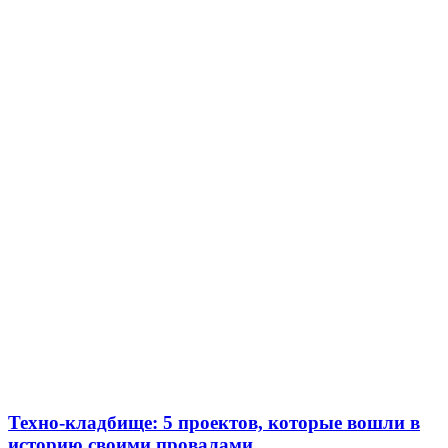
Техно-кладбище: 5 проектов, которые вошли в
историю своими провалами