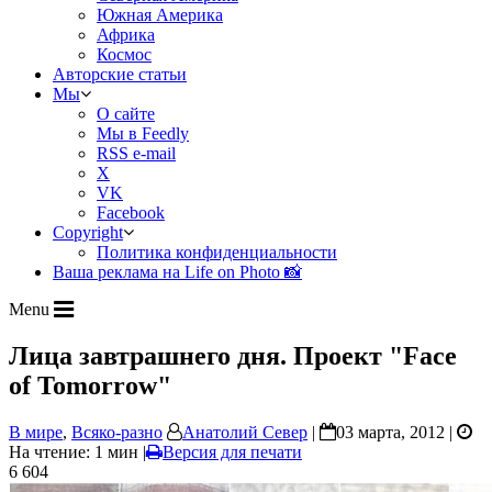
Южная Америка
Африка
Космос
Авторские статьи
Мы
О сайте
Мы в Feedly
RSS e-mail
X
VK
Facebook
Copyright
Политика конфиденциальности
Ваша реклама на Life on Photo 📸
Menu
Лица завтрашнего дня. Проект "Face
of Tomorrow"
В мире
,
Всяко-разно
Анатолий Север
|
03 марта, 2012 |
На чтение: 1 мин
|
Версия для печати
6 604