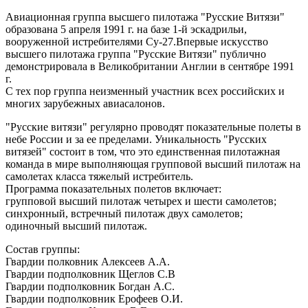
Авиационная группа высшего пилотажа "Русские Витязи"
образована 5 апреля 1991 г. на базе 1-й эскадрильи,
вооруженной истребителями Су-27.Впервые искусство
высшего пилотажа группа "Русские Витязи" публично
демонстрировала в Великобритании Англии в сентябре 1991
г.
С тех пор группа неизменный участник всех российских и
многих зарубежных авиасалонов.
"Русские витязи" регулярно проводят показательные полеты в
небе России и за ее пределами. Уникальность "Русских
витязей" состоит в том, что это единственная пилотажная
команда в мире выполняющая групповой высший пилотаж на
самолетах класса тяжелый истребитель.
Программа показательных полетов включает:
групповой высший пилотаж четырех и шести самолетов;
синхронный, встречный пилотаж двух самолетов;
одиночный высший пилотаж.
Состав группы:
Гвардии полковник Алексеев А.А.
Гвардии подполковник Щеглов С.В
Гвардии подполковник Богдан А.С.
Гвардии подполковник Ерофеев О.И.