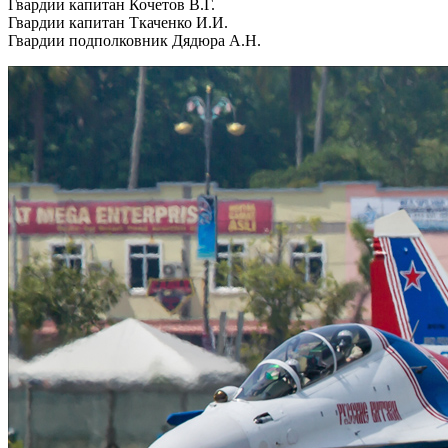
Гвардии капитан Кочетов В.Г.
Гвардии капитан Ткаченко И.И.
Гвардии подполковник Дядюра А.Н.