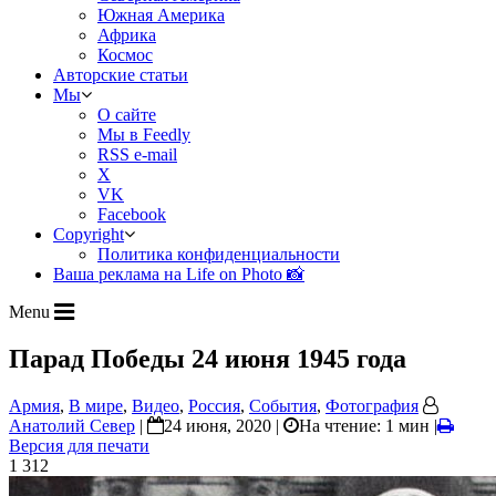
Южная Америка
Африка
Космос
Авторские статьи
Мы
О сайте
Мы в Feedly
RSS e-mail
X
VK
Facebook
Copyright
Политика конфиденциальности
Ваша реклама на Life on Photo 📸
Menu
Парад Победы 24 июня 1945 года
Армия
,
В мире
,
Видео
,
Россия
,
События
,
Фотография
Анатолий Север
|
24 июня, 2020 |
На чтение: 1 мин
|
Версия для печати
1 312