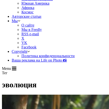
Южная Америка
Африка
Космос
Авторские статьи
Мы
О сайте
Мы в Feedly
RSS e-mail
X
VK
Facebook
Copyright
Политика конфиденциальности
Ваша реклама на Life on Photo 📸
Menu
Тег
эволюция