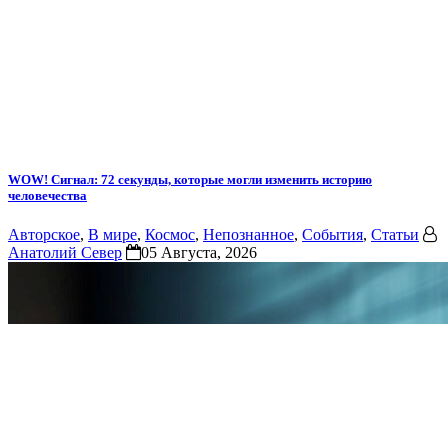
WOW! Сигнал: 72 секунды, которые могли изменить историю
человечества
Авторское
,
В мире
,
Космос
,
Непознанное
,
События
,
Статьи
Анатолий Север
05 Августа, 2026