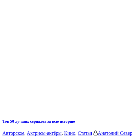
Топ 50 лучших сериалов за всю историю
Авторское
,
Актрисы-актёры
,
Кино
,
Статьи
Анатолий Север