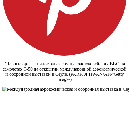
"Черные орлы", пилотажная группа южнокорейских ВВС на
самолетах Т-50 на открытии международной аэрокосмической
и оборонной выставки в Сеуле. (PARK JI-HWAN/AFP/Getty
Images)