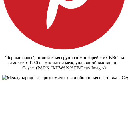
"Черные орлы", пилотажная группа южнокорейских ВВС на
самолетах Т-50 на открытии международной выставки в
Сеуле. (PARK JI-HWAN/AFP/Getty Images)