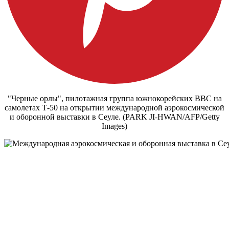
"Черные орлы", пилотажная группа южнокорейских ВВС на
самолетах Т-50 на открытии международной аэрокосмической
и оборонной выставки в Сеуле. (PARK JI-HWAN/AFP/Getty
Images)