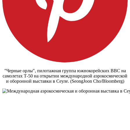
"Черные орлы", пилотажная группа южнокорейских ВВС на
самолетах Т-50 на открытии международной аэрокосмической
и оборонной выставки в Сеуле. (SeongJoon Cho/Bloomberg)