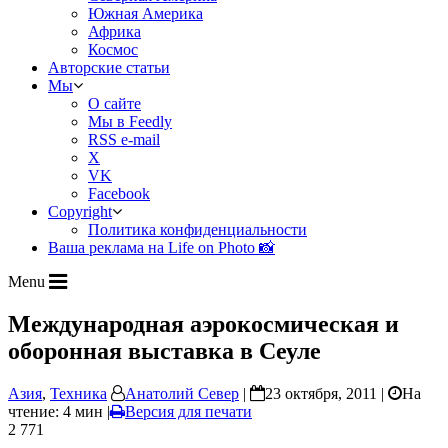
Южная Америка
Африка
Космос
Авторские статьи
Мы
О сайте
Мы в Feedly
RSS e-mail
X
VK
Facebook
Copyright
Политика конфиденциальности
Ваша реклама на Life on Photo 📸
Menu
Международная аэрокосмическая и
оборонная выставка в Сеуле
Азия
,
Техника
Анатолий Север
|
23 октября, 2011 |
На
чтение: 4 мин
|
Версия для печати
2 771