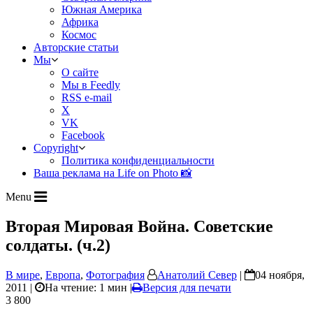
Южная Америка
Африка
Космос
Авторские статьи
Мы
О сайте
Мы в Feedly
RSS e-mail
X
VK
Facebook
Copyright
Политика конфиденциальности
Ваша реклама на Life on Photo 📸
Menu
Вторая Мировая Война. Советские
солдаты. (ч.2)
В мире
,
Европа
,
Фотография
Анатолий Север
|
04 ноября,
2011 |
На чтение: 1 мин
|
Версия для печати
3 800