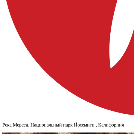
Река Мерсед, Национальный парк Йосемити , Калифорния