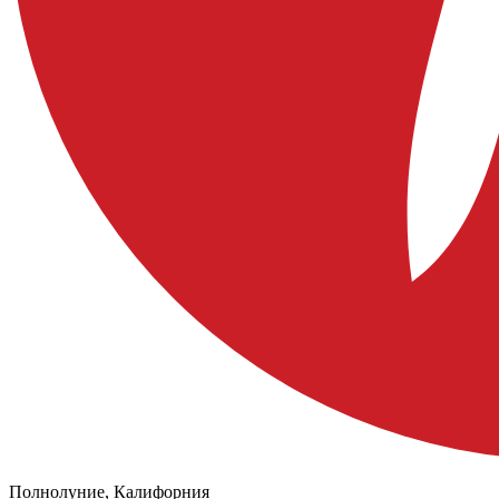
Полнолуние, Калифорния