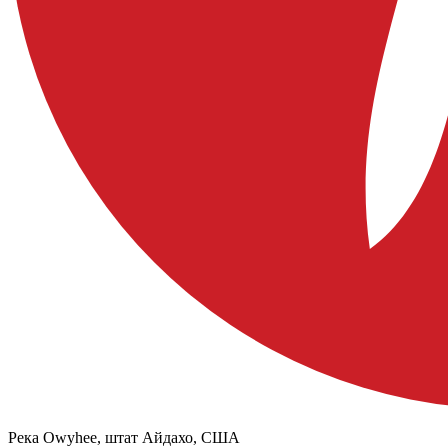
Река Owyhee, штат Айдахо, США