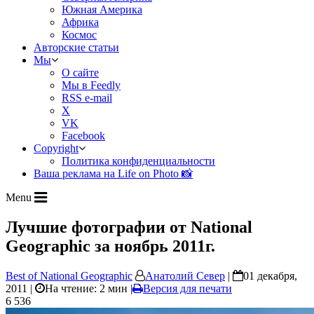
Южная Америка
Африка
Космос
Авторские статьи
Мы
О сайте
Мы в Feedly
RSS e-mail
X
VK
Facebook
Copyright
Политика конфиденциальности
Ваша реклама на Life on Photo 📸
Menu
Лучшие фотографии от National
Geographic за ноябрь 2011г.
Best of National Geographic
Анатолий Север
|
01 декабря,
2011 |
На чтение: 2 мин
|
Версия для печати
6 536