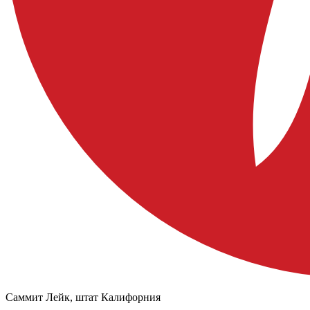
Саммит Лейк, штат Калифорния