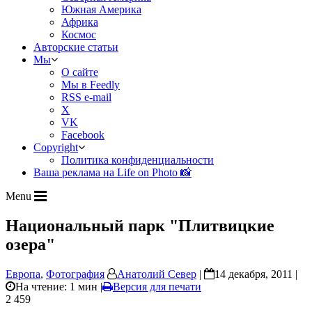
Южная Америка
Африка
Космос
Авторские статьи
Мы
О сайте
Мы в Feedly
RSS e-mail
X
VK
Facebook
Copyright
Политика конфиденциальности
Ваша реклама на Life on Photo 📸
Menu
Национальный парк "Плитвицкие
озера"
Европа
,
Фотография
Анатолий Север
|
14 декабря, 2011 |
На чтение: 1 мин
|
Версия для печати
2 459