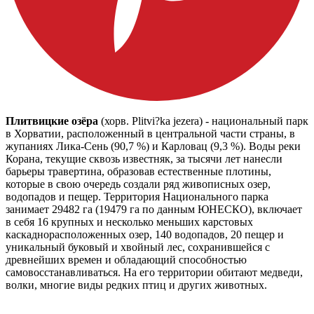
Плитвицкие озёра
(хорв. Plitvi?ka jezera) - национальный парк
в Хорватии, расположенный в центральной части страны, в
жупаниях Лика-Сень (90,7 %) и Карловац (9,3 %). Воды реки
Корана, текущие сквозь известняк, за тысячи лет нанесли
барьеры травертина, образовав естественные плотины,
которые в свою очередь создали ряд живописных озер,
водопадов и пещер. Территория Национального парка
занимает 29482 га (19479 га по данным ЮНЕСКО), включает
в себя 16 крупных и несколько меньших карстовых
каскаднорасположенных озер, 140 водопадов, 20 пещер и
уникальный буковый и хвойный лес, сохранившейся с
древнейших времен и обладающий способностью
самовосстанавливаться. На его территории обитают медведи,
волки, многие виды редких птиц и других животных.