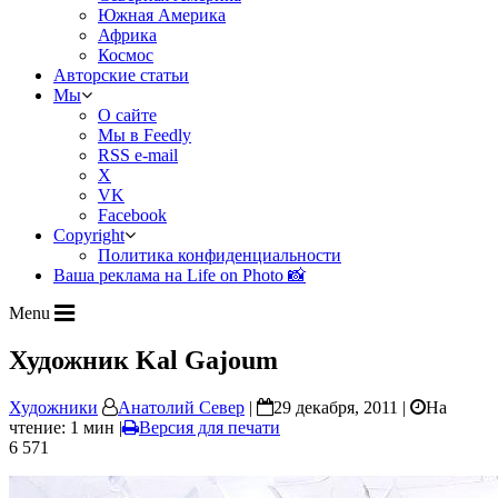
Южная Америка
Африка
Космос
Авторские статьи
Мы
О сайте
Мы в Feedly
RSS e-mail
X
VK
Facebook
Copyright
Политика конфиденциальности
Ваша реклама на Life on Photo 📸
Menu
Художник Kal Gajoum
Художники
Анатолий Север
|
29 декабря, 2011 |
На
чтение: 1 мин
|
Версия для печати
6 571