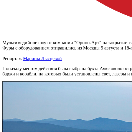
Мультимедийное шоу от компании "Орион-Арт" на закрытии сам
Фуры с оборудованием отправились из Москвы 5 августа и 18-г
Репортаж
Марины Лысцевой
Поначалу местом действия была выбрана бухта Аякс около остр
баржи и корабли, на которых были установлены свет, лазеры и