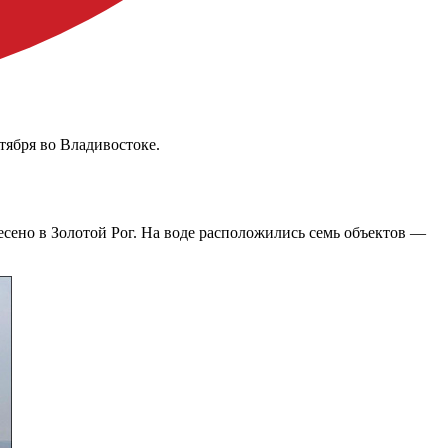
тября во Владивостоке.
есено в Золотой Рог. На воде расположились семь объектов —