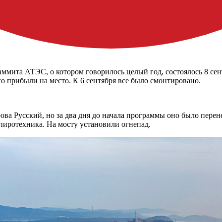
мита АТЭС, о котором говорилось целый год, состоялось 8 сен
о прибыли на место. К 6 сентября все было смонтировано.
ова Русский, но за два дня до начала программы оно было перен
 пиротехника. На мосту установили огнепад.