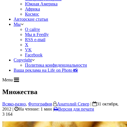
Южная Америка
Африка
Космос
Авторские статьи
Мы
О сайте
Мы в Feedly
RSS e-mail
X
VK
Facebook
Copyright
Политика конфиденциальности
Ваша реклама на Life on Photo 📸
Menu
Множества
Всяко-разно
,
Фотография
Анатолий Север
|
31 октября,
2012 |
На чтение: 1 мин
|
Версия для печати
3 164